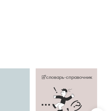
словарь-справочник