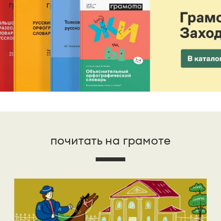
почитать на грамоте