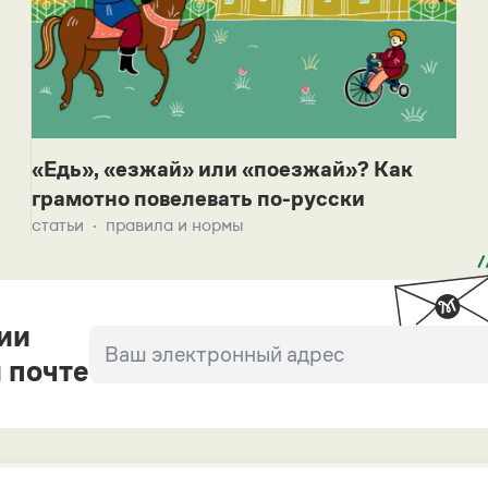
«Едь», «езжай» или «поезжай»? Как
грамотно повелевать по-русски
статьи
правила и нормы
ии
 почте