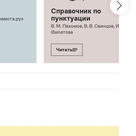
Справочник по
пунктуации
рамота.ру»
В. М. Пахомов, В. В. Свинцов, И. В.
Филатова
Читать