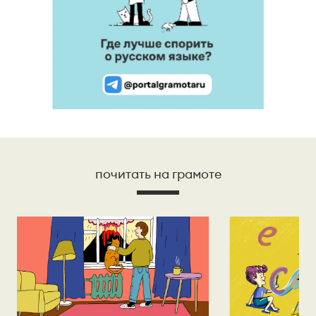
почитать на грамоте