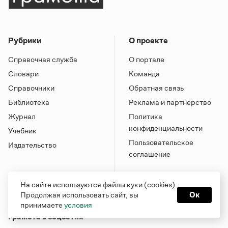
Рубрики
О проекте
Справочная служба
О портале
Словари
Команда
Справочники
Обратная связь
Библиотека
Реклама и партнерство
Журнал
Политика
конфиденциальности
Учебник
Пользовательское
Издательство
соглашение
На сайте используются файлы куки (cookies).
Продолжая использовать сайт, вы
Ок
принимаете
условия
Грамота в соцсетях