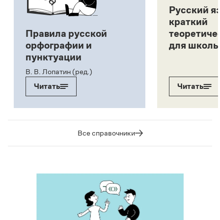
Русский я
краткий
Правила русской
теоретиче
орфографии и
для школь
пунктуации
В. В. Лопатин (ред.)
Читать
Читать
Все справочники