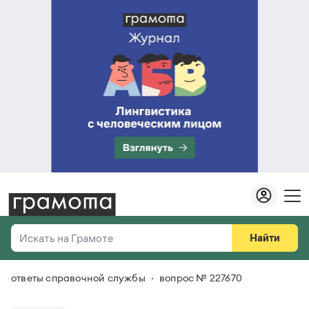
Найти
Искать на Грамоте
ответы справочной службы
вопрос № 227670
Везде
Справочная служба