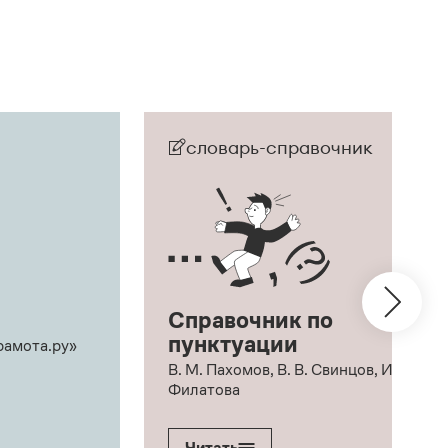
словарь-справочник
Справочник по
пунктуации
рамота.ру»
В. М. Пахомов, В. В. Свинцов, И. В.
Филатова
Читать