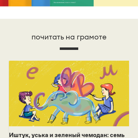
почитать на грамоте
Иштук, уська и зеленый чемодан: семь