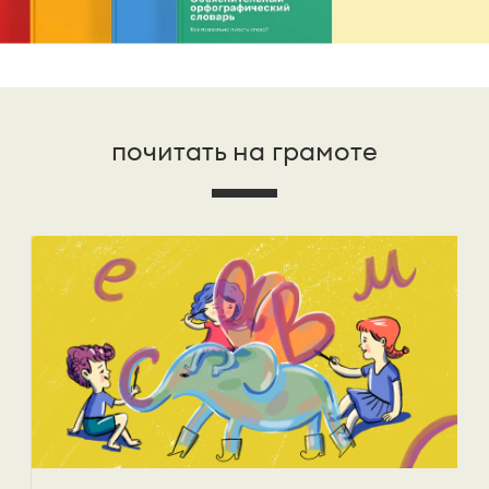
почитать на грамоте