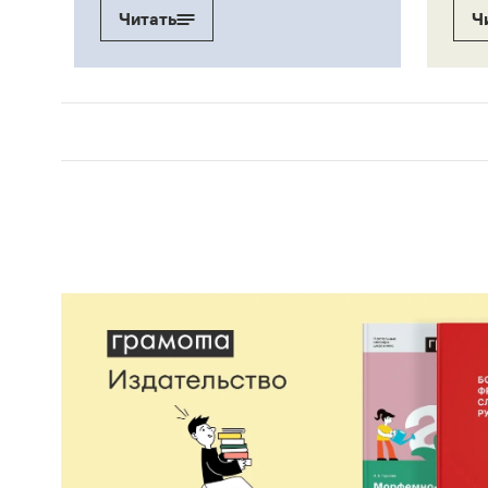
Читать
Ч