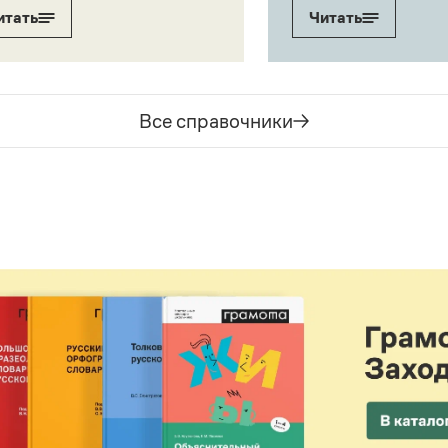
итать
Читать
Все справочники