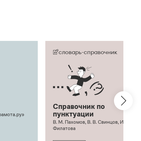
словарь-справочник
Справочник по
пунктуации
рамота.ру»
В. М. Пахомов, В. В. Свинцов, И. В.
Филатова