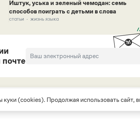
Иштук, уська и зеленый чемодан: семь
способов поиграть с детьми в слова
статьи
жизнь языка
ии
 почте
 куки (cookies). Продолжая использовать сайт,
екте
Грамота в соцсетях
але