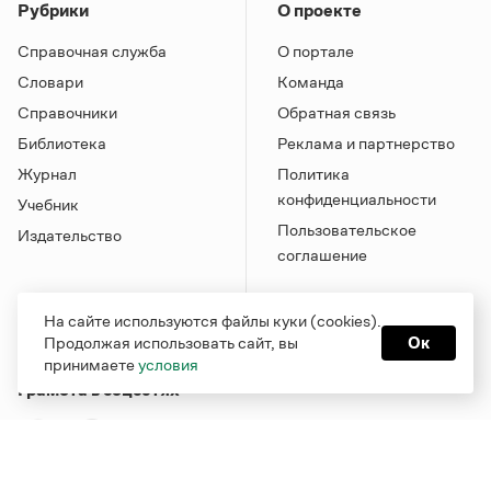
Рубрики
О проекте
Справочная служба
О портале
Словари
Команда
Справочники
Обратная связь
Библиотека
Реклама и партнерство
Журнал
Политика
конфиденциальности
Учебник
Пользовательское
Издательство
соглашение
На сайте используются файлы куки (cookies).
Продолжая использовать сайт, вы
Ок
принимаете
условия
Грамота в соцсетях