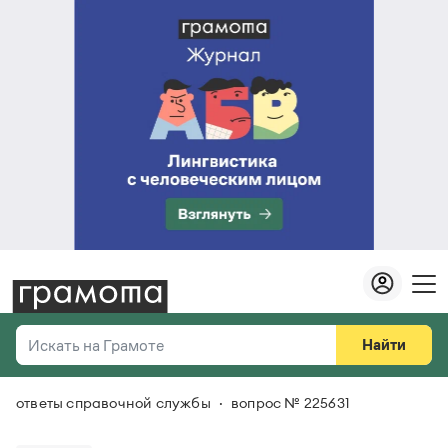
Найти
Искать на Грамоте
ответы справочной службы
вопрос № 225631
Везде
Справочная служба