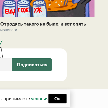
Отродясь такого не было, и вот опять
монологи
Подписаться
 вы принимаете
условия
Ок