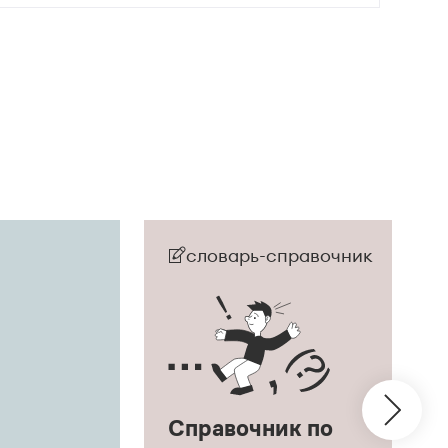
словарь-справочник
Справочник по