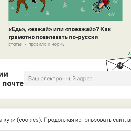
«Едь», «езжай» или «поезжай»? Как
грамотно повелевать по-русски
статьи
правила и нормы
ии
 почте
 куки (cookies). Продолжая использовать сайт,