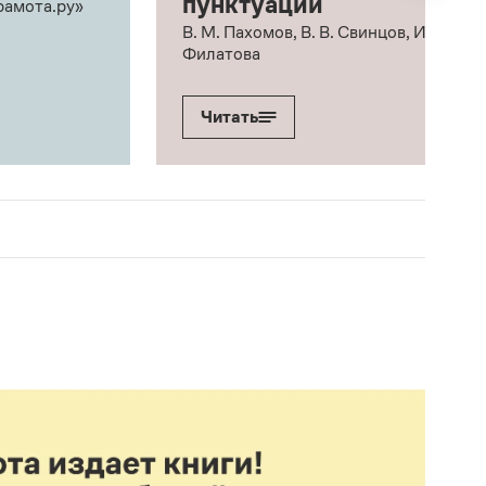
пунктуации
рамота.ру»
В. М. Пахомов, В. В. Свинцов, И. В.
Филатова
Читать