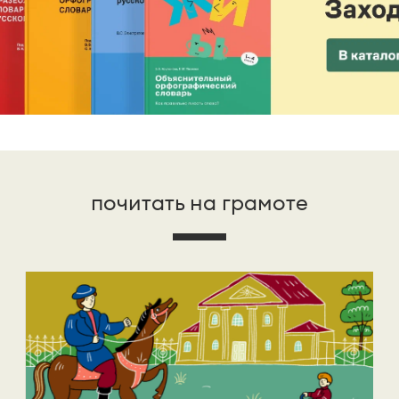
почитать на грамоте