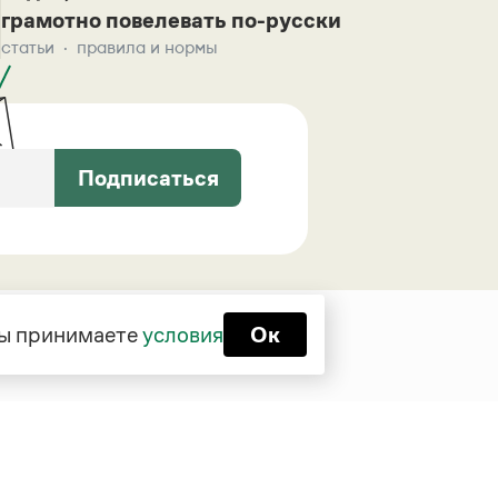
грамотно повелевать по-русски
статьи
правила и нормы
Подписаться
 вы принимаете
условия
Ок
Функционирует при финансовой
поддержке Министерства цифрового