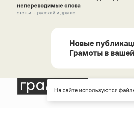
непереводимые слова
статьи
русский и другие
Новые публикац
Грамоты в вашей
На сайте используются файлы
Рубрики
О про
Справочная служба
О порт