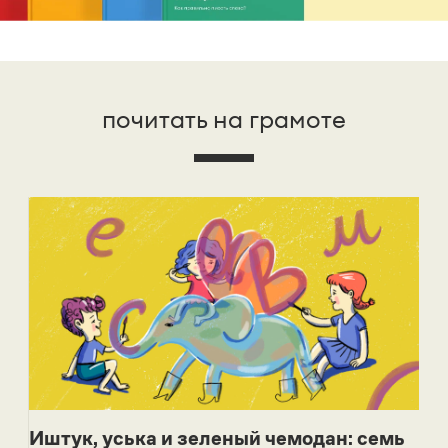
почитать на грамоте
Иштук, уська и зеленый чемодан: семь