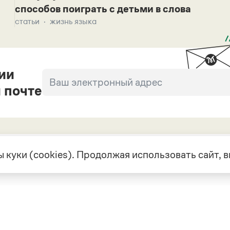
способов поиграть с детьми в слова
статьи
жизнь языка
ии
 почте
 куки (cookies). Продолжая использовать сайт,
екте
Грамота в соцсетях
але
VK