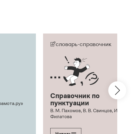
словарь-справочник
Справочник по
пунктуации
рамота.ру»
В. М. Пахомов, В. В. Свинцов, И. В.
Филатова
Читать