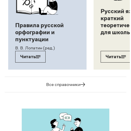
Русский я
краткий
Правила русской
теоретиче
орфографии и
для школь
пунктуации
В. В. Лопатин (ред.)
Читать
Читать
Все справочники