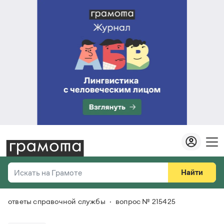
Найти
Искать на Грамоте
ответы справочной службы
вопрос № 215425
Везде
Справочная служба