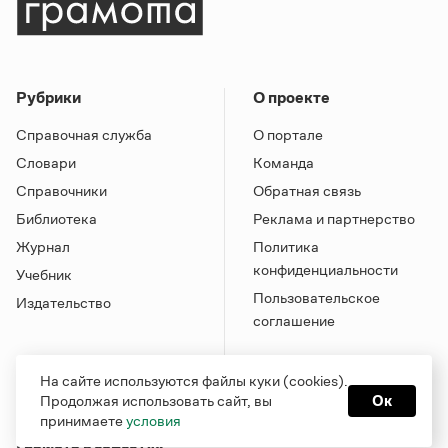
Рубрики
О проекте
Справочная служба
О портале
Словари
Команда
Справочники
Обратная связь
Библиотека
Реклама и партнерство
Журнал
Политика
конфиденциальности
Учебник
Пользовательское
Издательство
соглашение
На сайте используются файлы куки (cookies).
Продолжая использовать сайт, вы
Ок
принимаете
условия
Грамота в соцсетях