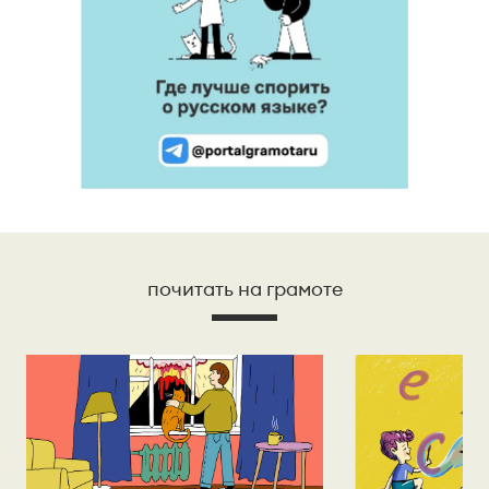
почитать на грамоте