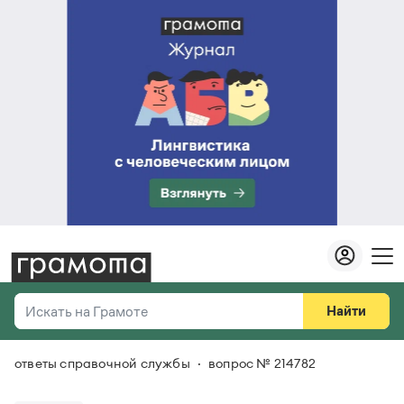
Найти
Искать на Грамоте
ответы справочной службы
вопрос № 214782
Везде
Справочная служба