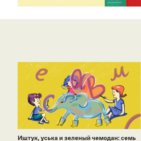
Иштук, уська и зеленый чемодан: семь