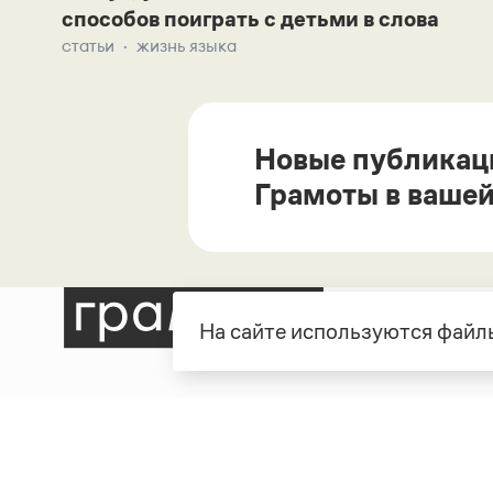
способов поиграть с детьми в слова
статьи
жизнь языка
Новые публикац
Грамоты в вашей
На сайте используются файлы
Рубрики
О про
Справочная служба
О порт