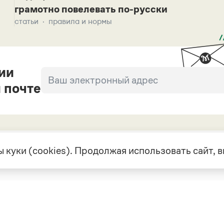
грамотно повелевать по-русски
статьи
правила и нормы
ии
 почте
 куки (cookies). Продолжая использовать сайт,
екте
Грамота в соцсетях
але
VK