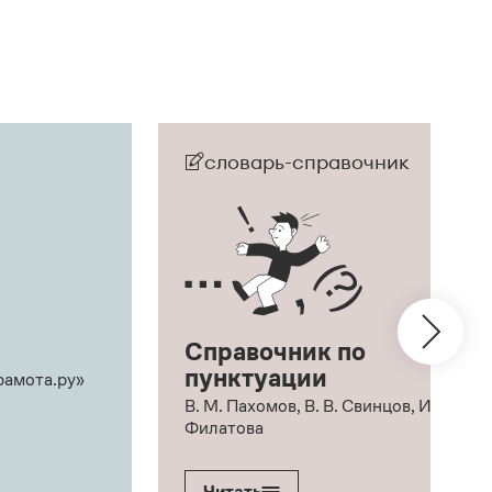
словарь-справочник
Справочник по
пунктуации
рамота.ру»
В. М. Пахомов, В. В. Свинцов, И. В.
Филатова
Читать