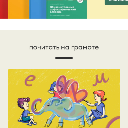
почитать на грамоте