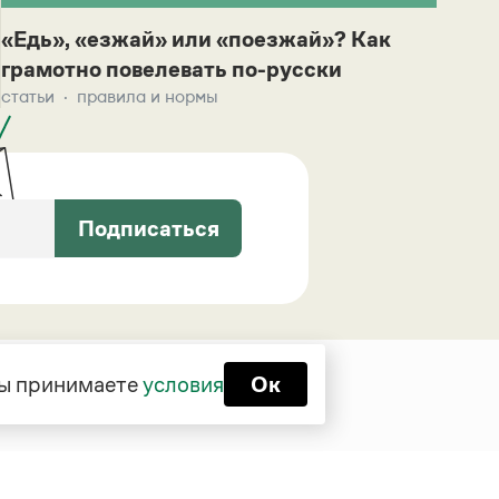
«Едь», «езжай» или «поезжай»? Как
грамотно повелевать по-русски
статьи
правила и нормы
Подписаться
 вы принимаете
условия
Ок