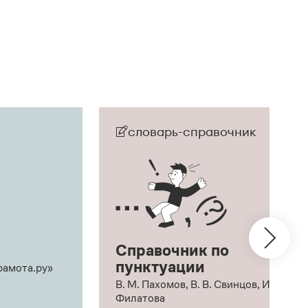
словарь-справочник
Справочник по
пунктуации
рамота.ру»
В. М. Пахомов, В. В. Свинцов, И. В.
Филатова