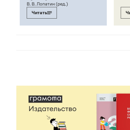
В. В. Лопатин (ред.)
Читать
Ч