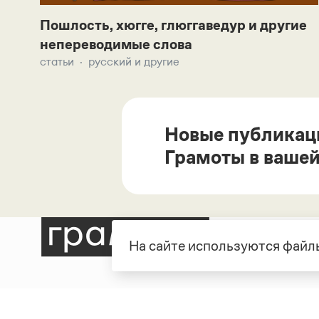
Пошлость, хюгге, глюггаведур и другие
непереводимые слова
статьи
русский и другие
Новые публикац
Грамоты в вашей
На сайте используются файлы
Рубрики
О про