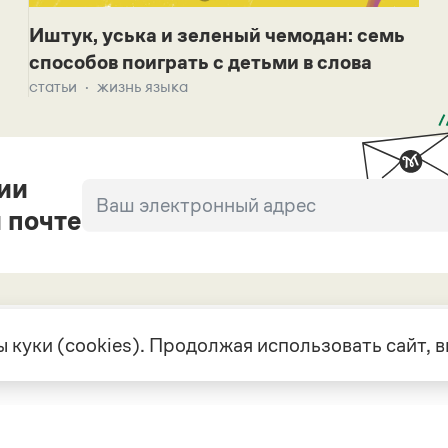
Иштук, уська и зеленый чемодан: семь
способов поиграть с детьми в слова
статьи
жизнь языка
ии
 почте
 куки (cookies). Продолжая использовать сайт,
екте
Грамота в соцсетях