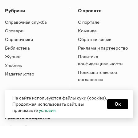
Рубрики
О проекте
Справочная служба
О портале
Словари
Команда
Справочники
Обратная связь
Библиотека
Реклама и партнерство
Журнал
Политика
конфиденциальности
Учебник
Пользовательское
Издательство
соглашение
На сайте используются файлы куки (cookies).
Продолжая использовать сайт, вы
Ок
принимаете
условия
Грамота в соцсетях