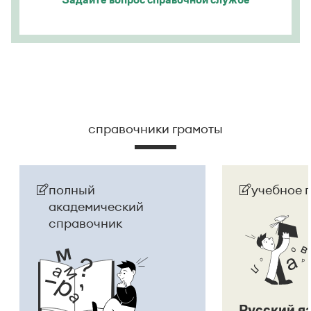
Страница ответа
справочники грамоты
полный
учебное 
академический
справочник
Русский я