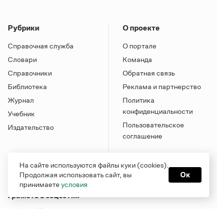
Рубрики
О проекте
Справочная служба
О портале
Словари
Команда
Справочники
Обратная связь
Библиотека
Реклама и партнерство
Журнал
Политика
конфиденциальности
Учебник
Пользовательское
Издательство
соглашение
На сайте используются файлы куки (cookies).
Продолжая использовать сайт, вы
Ок
принимаете
условия
Грамота в соцсетях