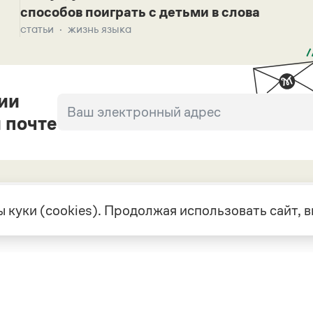
способов поиграть с детьми в слова
статьи
жизнь языка
ии
 почте
 куки (cookies). Продолжая использовать сайт,
екте
Грамота в соцсетях
але
VK