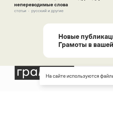
непереводимые слова
статьи
русский и другие
Новые публикац
Грамоты в вашей
На сайте используются файлы
Рубрики
О про
Справочная служба
О порт