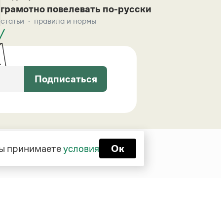
грамотно повелевать по-русски
статьи
правила и нормы
Подписаться
 вы принимаете
условия
Ок
Функционирует при финансовой
поддержке Министерства цифрового