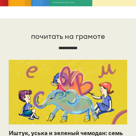
почитать на грамоте
Иштук, уська и зеленый чемодан: семь