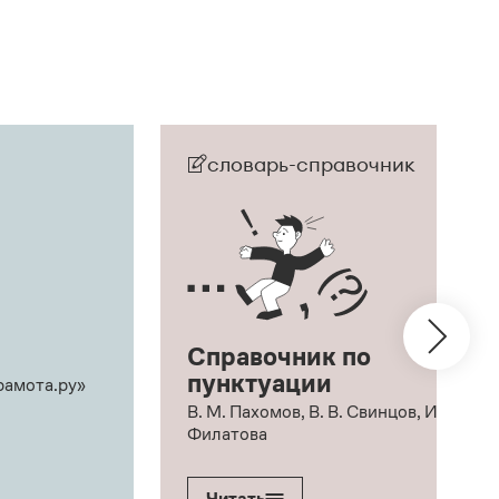
словарь-справочник
Справочник по
пунктуации
рамота.ру»
В. М. Пахомов, В. В. Свинцов, И. В.
Филатова
Читать