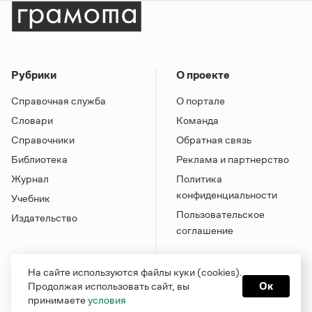
Рубрики
О проекте
Справочная служба
О портале
Словари
Команда
Справочники
Обратная связь
Библиотека
Реклама и партнерство
Журнал
Политика
конфиденциальности
Учебник
Пользовательское
Издательство
соглашение
На сайте используются файлы куки (cookies).
Продолжая использовать сайт, вы
Ок
принимаете
условия