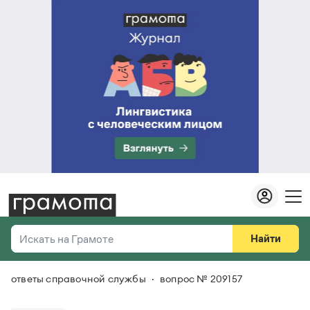
Найти
Искать на Грамоте
ответы справочной службы
вопрос № 209157
Везде
Справочная служба