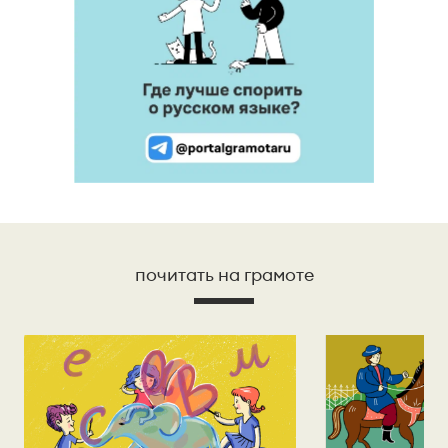
почитать на грамоте