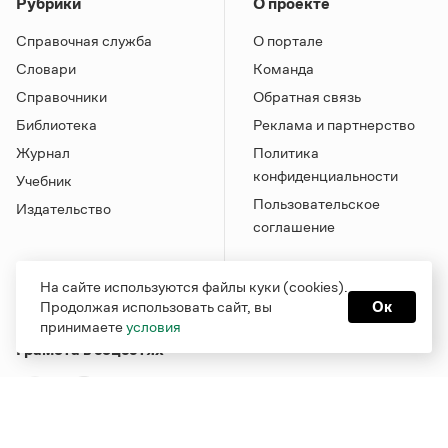
Рубрики
О проекте
Справочная служба
О портале
Словари
Команда
Справочники
Обратная связь
Библиотека
Реклама и партнерство
Журнал
Политика
конфиденциальности
Учебник
Пользовательское
Издательство
соглашение
На сайте используются файлы куки (cookies).
Продолжая использовать сайт, вы
Ок
принимаете
условия
Грамота в соцсетях