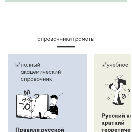
справочники грамоты
полный
учебное 
академический
справочник
Русский я
краткий
Правила русской
теоретиче