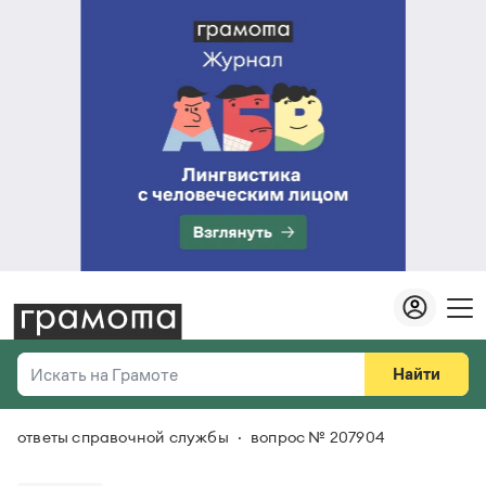
Найти
Искать на Грамоте
ответы справочной службы
вопрос № 207904
Везде
Справочная служба