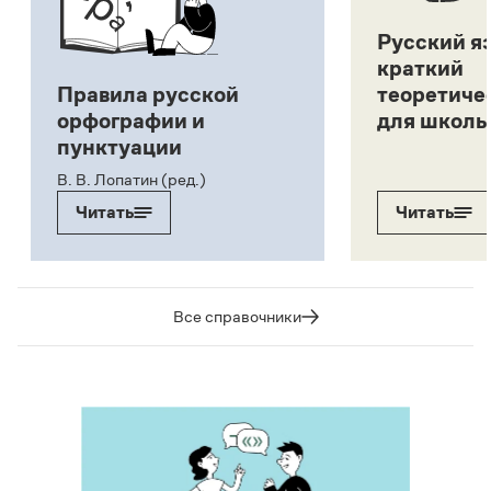
Русский я
краткий
Правила русской
теоретиче
орфографии и
для школь
пунктуации
В. В. Лопатин (ред.)
Читать
Читать
Все справочники