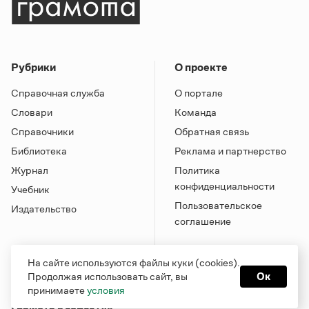
Рубрики
О проекте
Справочная служба
О портале
Словари
Команда
Справочники
Обратная связь
Библиотека
Реклама и партнерство
Журнал
Политика
конфиденциальности
Учебник
Пользовательское
Издательство
соглашение
На сайте используются файлы куки (cookies).
Продолжая использовать сайт, вы
Ок
принимаете
условия
Грамота в соцсетях