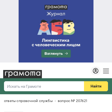
Найти
Искать на Грамоте
ответы справочной службы
вопрос № 207621
Везде
Справочная служба