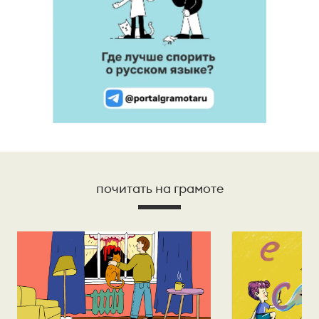
почитать на грамоте