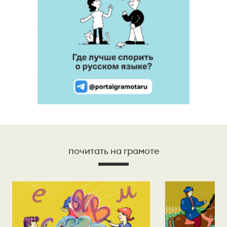
почитать на грамоте