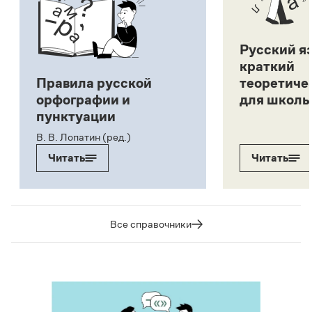
Русский я
краткий
Правила русской
теоретиче
орфографии и
для школь
пунктуации
В. В. Лопатин (ред.)
Читать
Читать
Все справочники