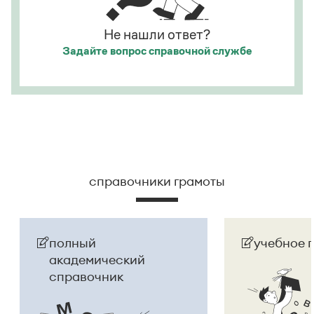
Страница ответа
Не нашли ответ?
Задайте вопрос
справочной службе
справочники грамоты
полный
учебное 
академический
справочник