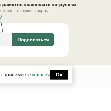
грамотно повелевать по-русски
статьи
правила и нормы
Подписаться
 вы принимаете
условия
Ок
Функционирует при финансовой
поддержке Министерства цифрового