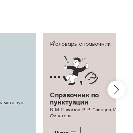
словарь-справочник
Справочник по
пунктуации
рамота.ру»
В. М. Пахомов, В. В. Свинцов, И. В.
Филатова
Читать