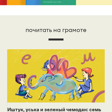
почитать на грамоте
Иштук, уська и зеленый чемодан: семь