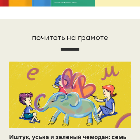
почитать на грамоте
Иштук, уська и зеленый чемодан: семь