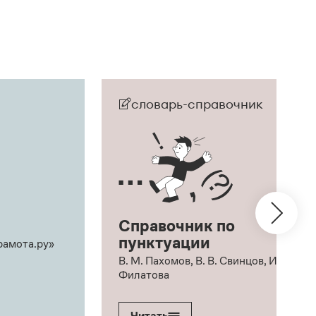
словарь-справочник
Справочник по
пунктуации
рамота.ру»
В. М. Пахомов, В. В. Свинцов, И. В.
Филатова
Читать