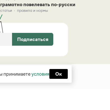
грамотно повелевать по-русски
статьи
правила и нормы
Подписаться
 вы принимаете
условия
Ок
Функционирует при финансовой
поддержке Министерства цифрового