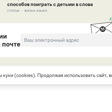
способов поиграть с детьми в слова
статьи
жизнь языка
ии
 почте
 куки (cookies). Продолжая использовать сайт,
екте
Грамота в соцсетях
але
VK