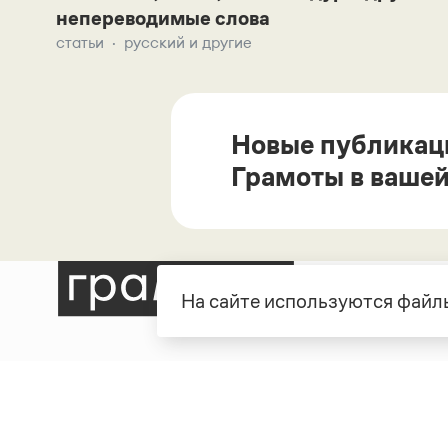
непереводимые слова
статьи
русский и другие
Новые публикац
Грамоты в вашей
На сайте используются файлы
Рубрики
О про
Справочная служба
О порт