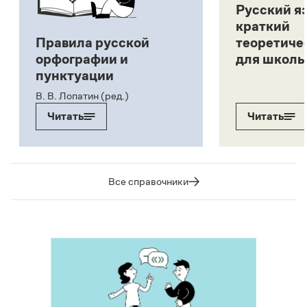
Русский я
краткий
Правила русской
теоретиче
орфографии и
для школь
пунктуации
В. В. Лопатин (ред.)
Читать
Читать
Все справочники