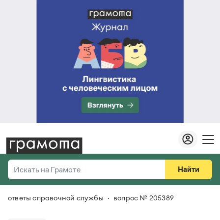
Найти
Искать на Грамоте
ответы справочной службы
вопрос № 205389
Везде
Справочная служба