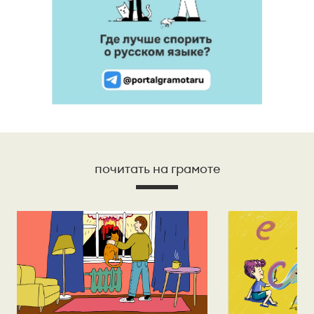
почитать на грамоте