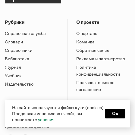
Рубрики
О проекте
Справочная служба
О портале
Словари
Команда
Справочники
Обратная связь
Библиотека
Реклама и партнерство
Журнал
Политика
конфиденциальности
Учебник
Пользовательское
Издательство
соглашение
На сайте используются файлы куки (cookies).
Продолжая использовать сайт, вы
Ок
принимаете
условия
Грамота в соцсетях