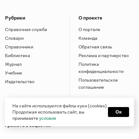
Рубрики
О проекте
Справочная служба
О портале
Словари
Команда
Справочники
Обратная связь
Библиотека
Реклама и партнерство
Журнал
Политика
конфиденциальности
Учебник
Пользовательское
Издательство
соглашение
На сайте используются файлы куки (cookies).
Продолжая использовать сайт, вы
Ок
принимаете
условия
Грамота в соцсетях