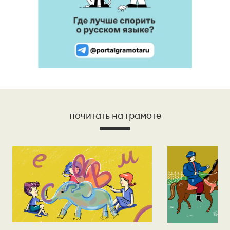
почитать на грамоте