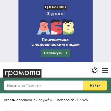
Найти
Искать на Грамоте
ответы справочной службы
вопрос № 204825
Везде
Справочная служба