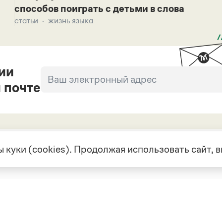
способов поиграть с детьми в слова
статьи
жизнь языка
ии
 почте
 куки (cookies). Продолжая использовать сайт,
екте
Грамота в соцсетях
але
VK