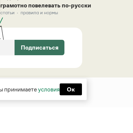
грамотно повелевать по-русски
статьи
правила и нормы
Подписаться
 вы принимаете
условия
Ок
Функционирует при финансовой
поддержке Министерства цифрового