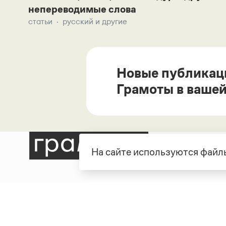
непереводимые слова
статьи
русский и другие
Новые публикац
Грамоты в вашей
На сайте используются файлы
Рубрики
О про
Справочная служба
О порт