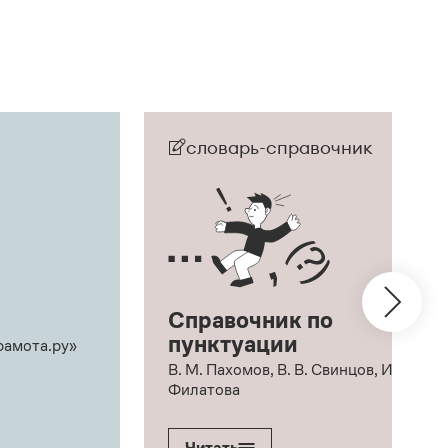
словарь-справочник
Справочник по
пунктуации
рамота.ру»
В. М. Пахомов, В. В. Свинцов, И. В.
Филатова
Читать