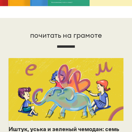
почитать на грамоте
Иштук, уська и зеленый чемодан: семь