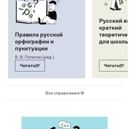
Русский я
краткий
Правила русской
теоретиче
орфографии и
для школь
пунктуации
В. В. Лопатин (ред.)
Читать
Читать
Все справочники