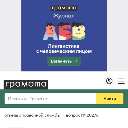
Найти
Искать на Грамоте
ответы справочной службы
вопрос № 202761
Везде
Справочная служба