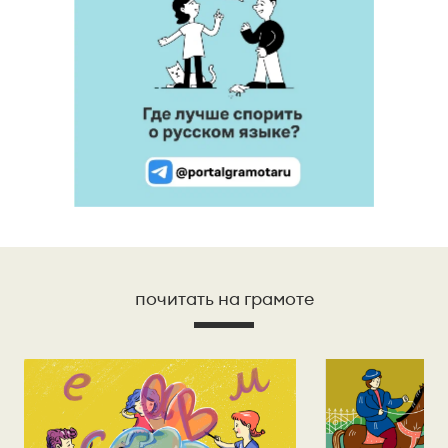
почитать на грамоте