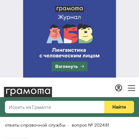
Найти
Искать на Грамоте
ответы справочной службы
вопрос № 202481
Везде
Справочная служба