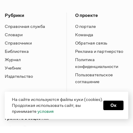
Рубрики
О проекте
Справочная служба
О портале
Словари
Команда
Справочники
Обратная связь
Библиотека
Реклама и партнерство
Журнал
Политика
конфиденциальности
Учебник
Пользовательское
Издательство
соглашение
На сайте используются файлы куки (cookies).
Продолжая использовать сайт, вы
Ок
принимаете
условия
Грамота в соцсетях