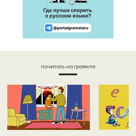
почитать на грамоте