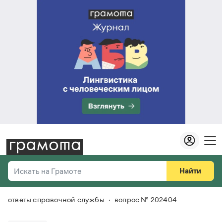
Найти
Искать на Грамоте
ответы справочной службы
вопрос № 202404
Везде
Справочная служба