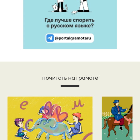
почитать на грамоте