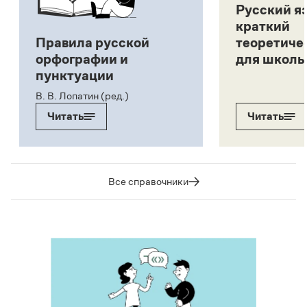
Русский я
краткий
Правила русской
теоретиче
орфографии и
для школь
пунктуации
В. В. Лопатин (ред.)
Читать
Читать
Все справочники