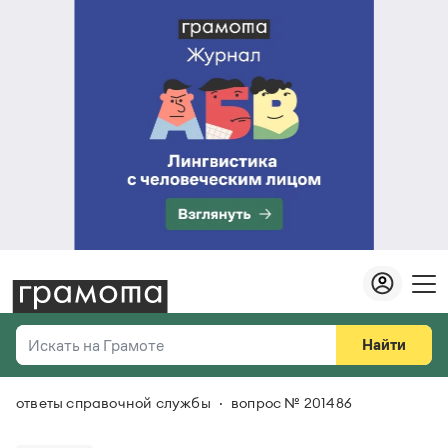
Найти
Искать на Грамоте
ответы справочной службы
вопрос № 201486
Везде
Справочная служба