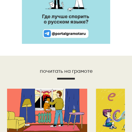
почитать на грамоте