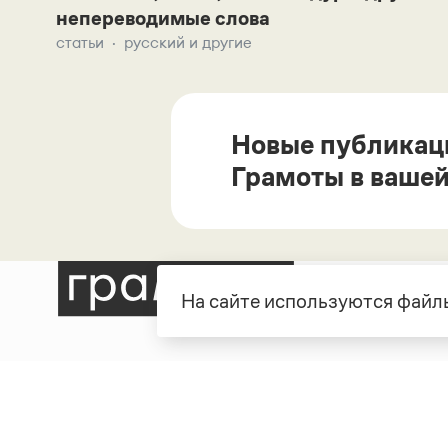
непереводимые слова
статьи
русский и другие
Новые публикац
Грамоты в вашей
На сайте используются файлы
Рубрики
О про
Справочная служба
О порт