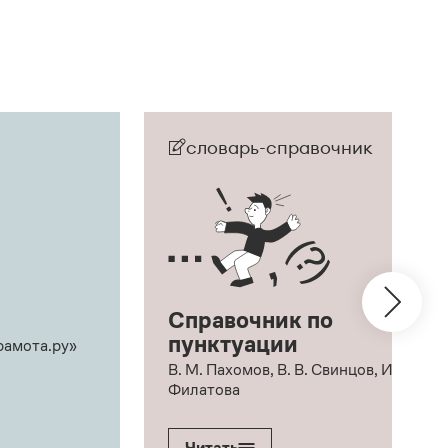
словарь-справочник
Справочник по
пунктуации
рамота.ру»
В. М. Пахомов, В. В. Свинцов, И. В.
Филатова
Читать