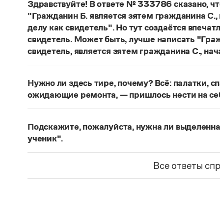
Здравствуйте! В ответе № 333786 сказано, ч
"Гражданин Б. является зятем гражданина С.,
делу как свидетель". Но тут создаётся впечат
свидетель. Может быть, лучше написать "Граж
свидетель, является зятем гражданина С., на
В таком случае свидетелем по делу проходит уж
исходном варианте.
Нужно ли здесь тире, почему? Всё: палатки, с
Страница ответа
ожидающие ремонта, — пришлось нести на се
Поставленное тире закрывает ряд однородных
Страница ответа
Подскажите, пожалуйста, нужна ли выделенная 
ученик".
Запятая нужна: союз
и
соединяет части сложн
сопоставительные отношения (на что указывает
Все ответы сп
заменить на тире:
Есть учитель — и есть учен
Страница ответа