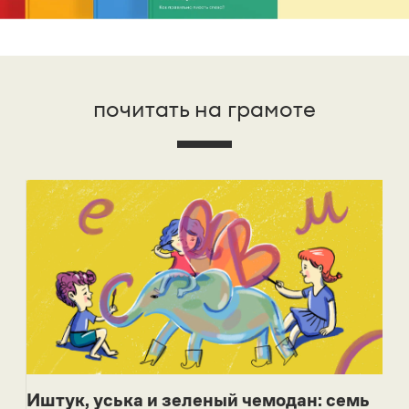
почитать на грамоте
Иштук, уська и зеленый чемодан: семь