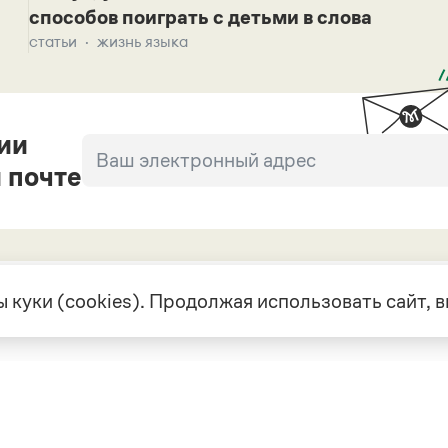
способов поиграть с детьми в слова
статьи
жизнь языка
ии
 почте
 куки (cookies). Продолжая использовать сайт,
екте
Грамота в соцсетях
але
VK