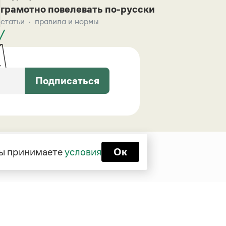
грамотно повелевать по-русски
статьи
правила и нормы
Подписаться
 вы принимаете
условия
Ок
Функционирует при финансовой
поддержке Министерства цифрового