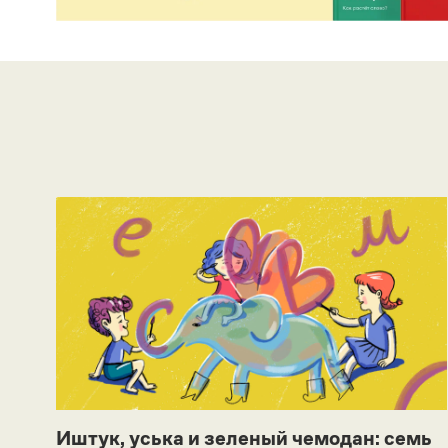
Иштук, уська и зеленый чемодан: семь