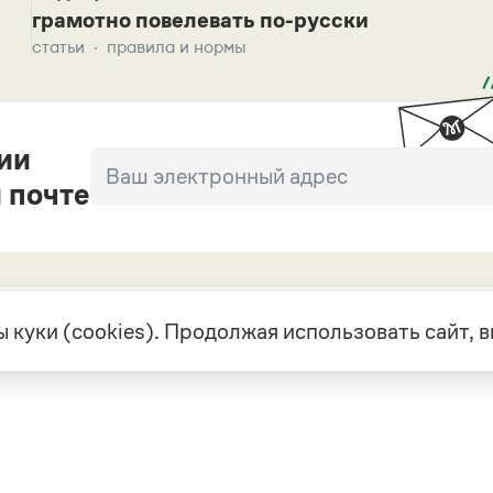
грамотно повелевать по-русски
статьи
правила и нормы
ии
 почте
 куки (cookies). Продолжая использовать сайт,
екте
Грамота в соцсетях
але
VK