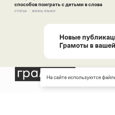
способов поиграть с детьми в слова
статьи
жизнь языка
Новые публикац
Грамоты в вашей
На сайте используются файлы
Рубрики
О про
Справочная служба
О порт