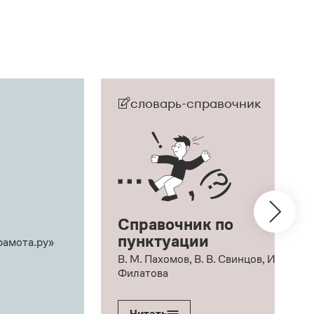
словарь-справочник
Справочник по
пунктуации
рамота.ру»
В. М. Пахомов, В. В. Свинцов, И. В.
Филатова
Читать