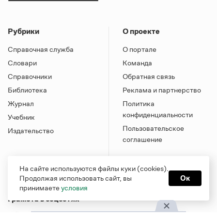
Рубрики
О проекте
Справочная служба
О портале
Словари
Команда
Справочники
Обратная связь
Библиотека
Реклама и партнерство
Журнал
Политика
конфиденциальности
Учебник
Пользовательское
Издательство
соглашение
На сайте используются файлы куки (cookies).
Продолжая использовать сайт, вы
Ок
принимаете
условия
Грамота в соцсетях