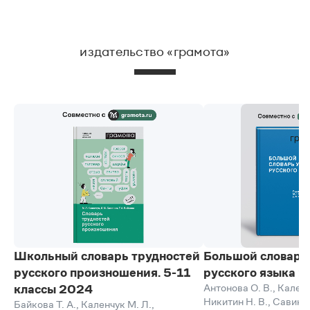
издательство «грамота»
Школьный словарь трудностей
Большой словарь
русского произношения. 5-11
русского языка 
Антонова О. В.
,
Каленч
классы 2024
Никитин Н. В.
,
Савинов
Байкова Т. А.
,
Каленчук М. Л.
,