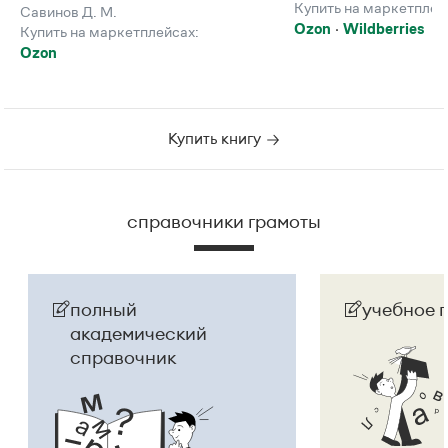
Купить на маркетплей
Савинов Д. М.
Ozon
Wildberries
Купить на маркетплейсах:
Ozon
Купить книгу
справочники грамоты
полный
учебное 
академический
справочник