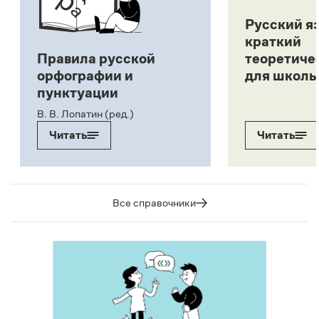
Русский я
краткий
Правила русской
теоретиче
орфографии и
для школь
пунктуации
В. В. Лопатин (ред.)
Читать
Читать
Все справочники