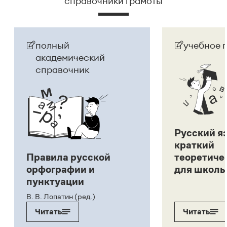
справочники грамоты
полный
учебное 
академический
справочник
Русский я
краткий
Правила русской
теоретиче
орфографии и
для школь
пунктуации
В. В. Лопатин (ред.)
Читать
Читать