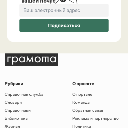
вашей почте
Подписаться
Рубрики
О проекте
Справочная служба
О портале
Словари
Команда
Справочники
Обратная связь
Библиотека
Реклама и партнерство
Журнал
Политика