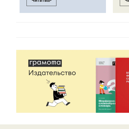
Читать
Ч