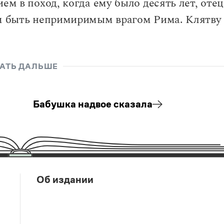
ем в поход, когда ему было десять лет, отец
ем быть непримиримым врагом Рима. Клятву
АТЬ ДАЛЬШЕ
Бабушка надвое сказала
Об издании