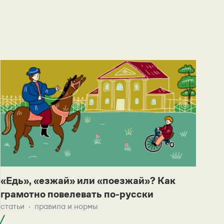
«Едь», «езжай» или «поезжай»? Как
грамотно повелевать по-русски
статьи
правила и нормы