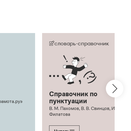
словарь-справочник
Справочник по
пунктуации
рамота.ру»
В. М. Пахомов, В. В. Свинцов, И. В.
Филатова