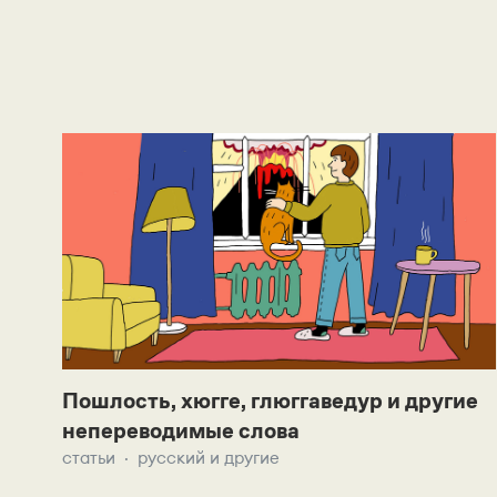
Пошлость, хюгге, глюггаведур и другие
непереводимые слова
статьи
русский и другие