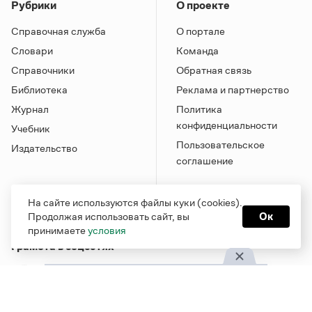
Рубрики
О проекте
Справочная служба
О портале
Словари
Команда
Справочники
Обратная связь
Библиотека
Реклама и партнерство
Журнал
Политика
конфиденциальности
Учебник
Пользовательское
Издательство
соглашение
На сайте используются файлы куки (cookies).
Продолжая использовать сайт, вы
Ок
принимаете
условия
Грамота в соцсетях