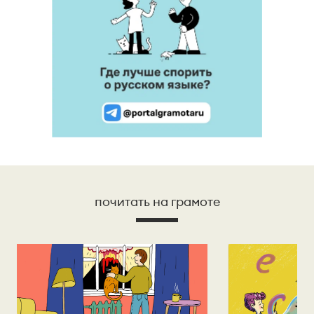
почитать на грамоте