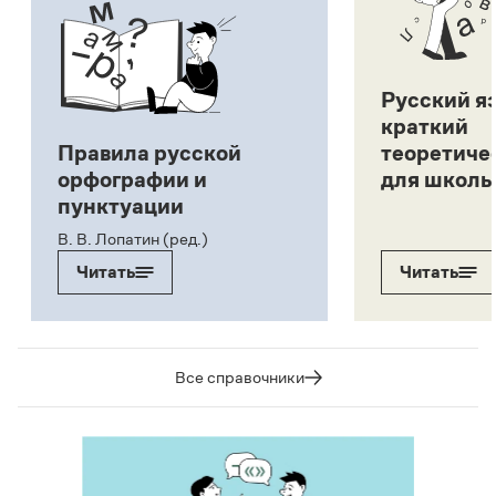
Русский я
краткий
Правила русской
теоретиче
орфографии и
для школь
пунктуации
В. В. Лопатин (ред.)
Читать
Читать
Все справочники