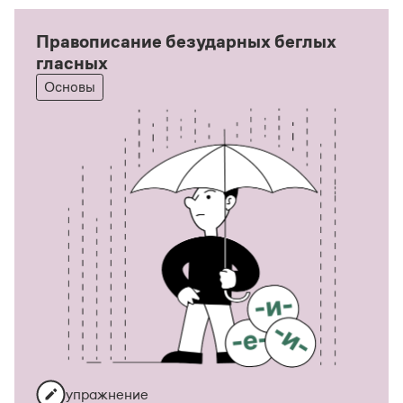
Правописание безударных беглых
гласных
Основы
упражнение