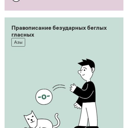
Правописание безударных беглых
гласных
Азы