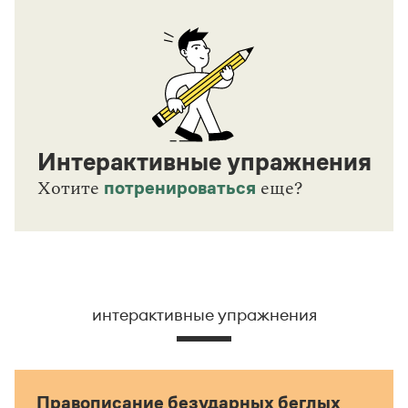
Интерактивные упражнения
потренироваться
Хотите
еще?
интерактивные упражнения
Правописание безударных беглых