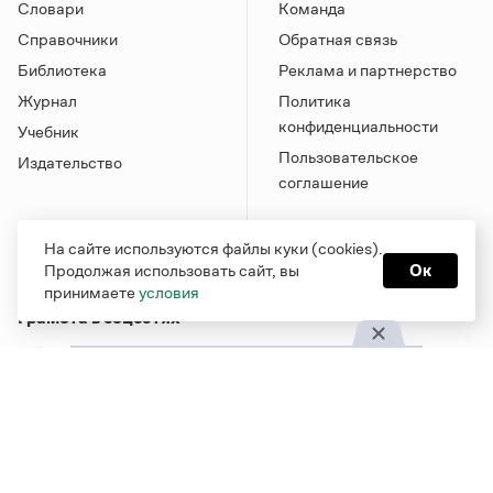
Словари
Команда
Справочники
Обратная связь
Библиотека
Реклама и партнерство
Журнал
Политика
конфиденциальности
Учебник
Пользовательское
Издательство
соглашение
На сайте используются файлы куки (cookies).
Продолжая использовать сайт, вы
Ок
принимаете
условия
Грамота в соцсетях
Функционирует при финансовой поддержке Министерства
цифрового развития, связи и массовых коммуникаций