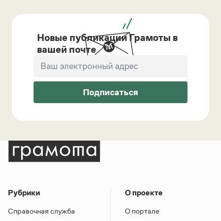
Новые публикации Грамоты в
вашей почте
Подписаться
Рубрики
О проекте
Справочная служба
О портале