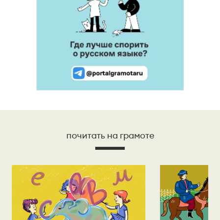
почитать на грамоте