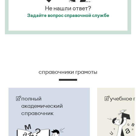
Не нашли ответ?
Страница ответа
Задайте вопрос
справочной службе
справочники грамоты
полный
учебное 
академический
справочник