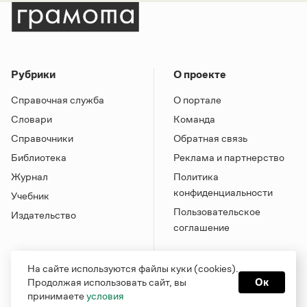
Рубрики
О проекте
Справочная служба
О портале
Словари
Команда
Справочники
Обратная связь
Библиотека
Реклама и партнерство
Журнал
Политика
конфиденциальности
Учебник
Пользовательское
Издательство
соглашение
На сайте используются файлы куки (cookies).
Продолжая использовать сайт, вы
Ок
принимаете
условия