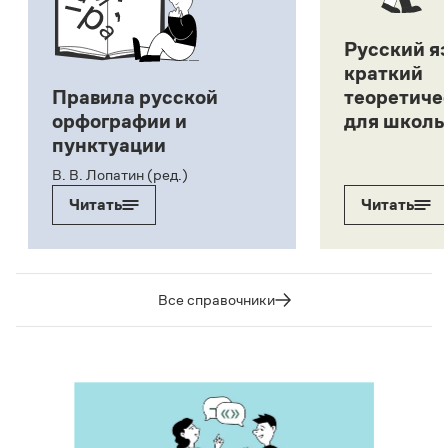
Русский я
краткий
Правила русской
теоретиче
орфографии и
для школь
пунктуации
В. В. Лопатин (ред.)
Читать
Читать
Все справочники