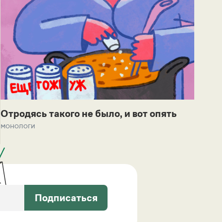
Отродясь такого не было, и вот опять
монологи
Подписаться