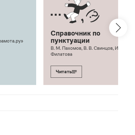
Справочник по
пунктуации
рамота.ру»
В. М. Пахомов, В. В. Свинцов, И. В.
Филатова
Читать