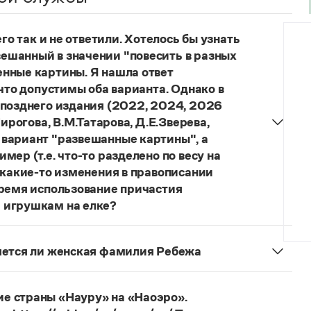
го так и не ответили. Хотелось бы узнать
ешанный в значении "повесить в разных
нные картины. Я нашла ответ
 что допустимы оба варианта. Однако в
 позднего издания (2022, 2024, 2026
ирогова, В.М.Татарова, Д.Е.Зверева,
 вариант "развешанные картины", а
ер (т.е. что-то разделено по весу на
 какие-то изменения в правописании
время использование причастия
 игрушкам на елке?
торы пособий, о которых Вы говорите, почему-то
й русского языка, в которых указан глагол
няется ли женская фамилия Ребежа
ный
) со значением «повесить в разных местах
ская).
о на стенах своей квартиры вы развесили разные
 И эти карты, безусловно, развешены.
е страны «Науру» на «Наоэро».