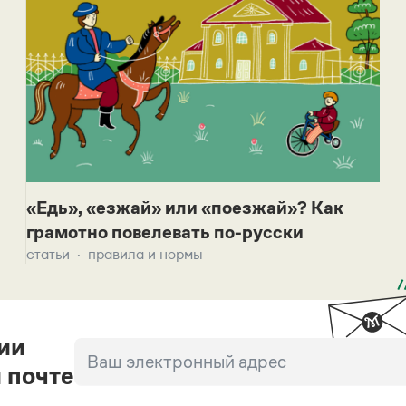
«Едь», «езжай» или «поезжай»? Как
грамотно повелевать по-русски
статьи
правила и нормы
ии
 почте