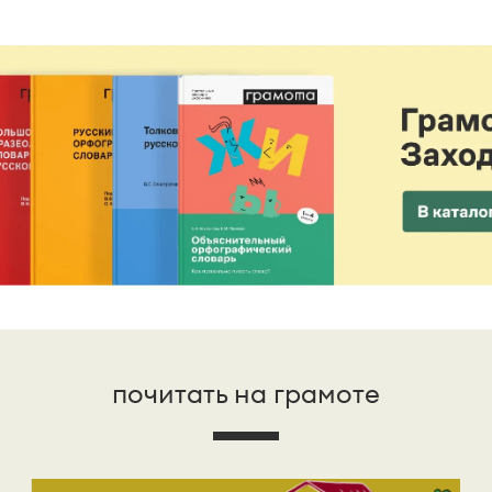
почитать на грамоте