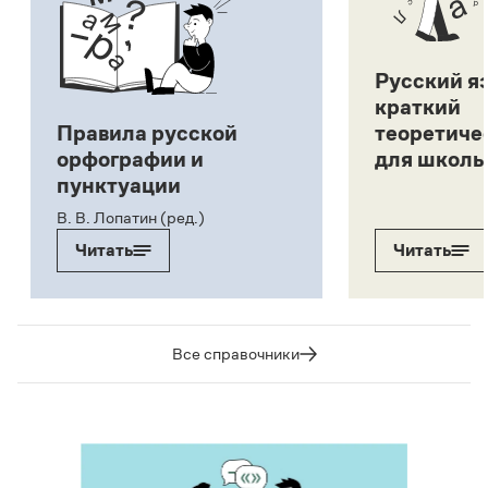
Русский я
краткий
Правила русской
теоретиче
орфографии и
для школь
пунктуации
В. В. Лопатин (ред.)
Читать
Читать
Все справочники