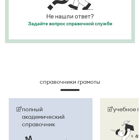
Не нашли ответ?
Задайте вопрос
справочной службе
справочники грамоты
полный
учебное 
академический
справочник