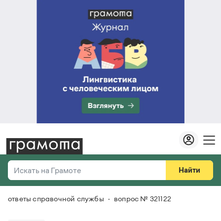
Найти
Искать на Грамоте
ответы справочной службы
вопрос № 321122
Везде
Справочная служба