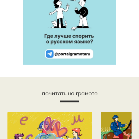
почитать на грамоте