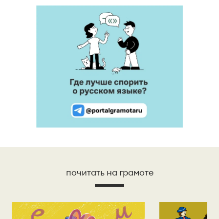
почитать на грамоте