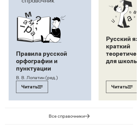
справочник
Русский я
краткий
Правила русской
теоретиче
орфографии и
для школь
пунктуации
В. В. Лопатин (ред.)
Читать
Читать
Все справочники