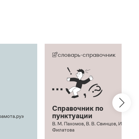
словарь-справочник
Справочник по
пунктуации
рамота.ру»
В. М. Пахомов, В. В. Свинцов, И. В.
Филатова