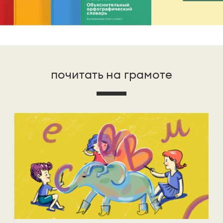
почитать на грамоте