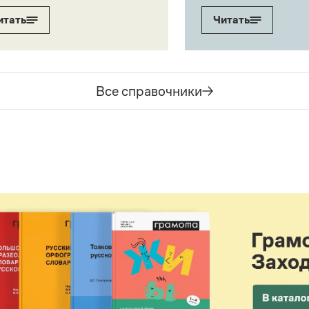
итать
Читать
Все справочники