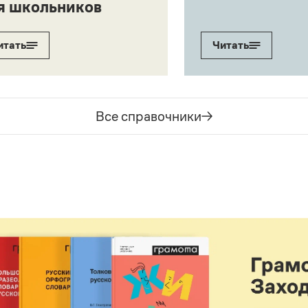
я школьников
итать
Читать
Все справочники