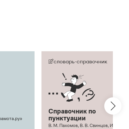
словарь-справочник
Справочник по
пунктуации
рамота.ру»
В. М. Пахомов, В. В. Свинцов, И. В.