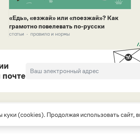
«Едь», «езжай» или «поезжай»? Как
грамотно повелевать по-русски
статьи
правила и нормы
ии
 почте
 куки (cookies). Продолжая использовать сайт,
екте
Грамота в соцсетях