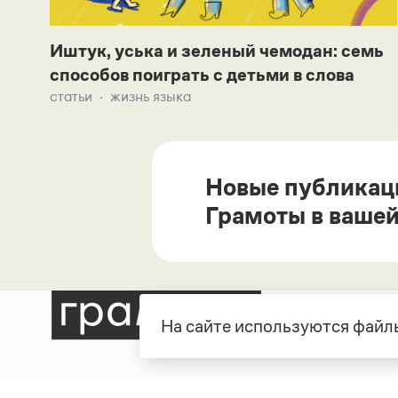
Иштук, уська и зеленый чемодан: семь
способов поиграть с детьми в слова
статьи
жизнь языка
Новые публикац
Грамоты в вашей
На сайте используются файлы
Рубрики
О про