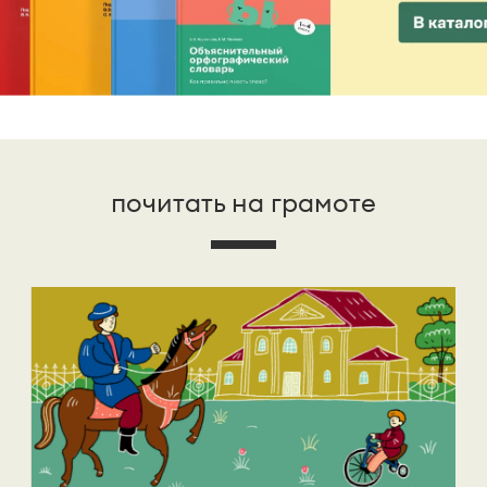
почитать на грамоте