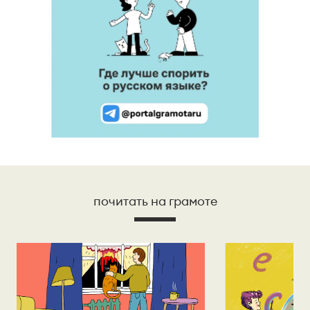
почитать на грамоте