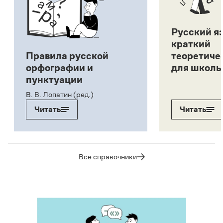
Русский я
краткий
Правила русской
теоретиче
орфографии и
для школь
пунктуации
В. В. Лопатин (ред.)
Читать
Читать
Все справочники