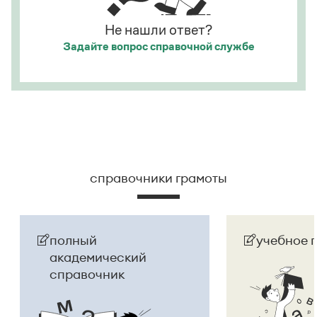
Не нашли ответ?
Задайте вопрос
справочной службе
справочники грамоты
полный
учебное 
академический
справочник