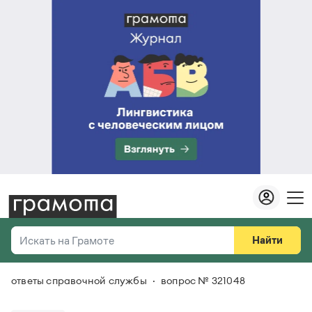
Найти
Искать на Грамоте
ответы справочной службы
вопрос № 321048
Везде
Справочная служба