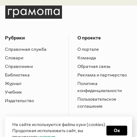
Рубрики
О проекте
Справочная служба
О портале
Словари
Команда
Справочники
Обратная связь
Библиотека
Реклама и партнерство
Журнал
Политика
конфиденциальности
Учебник
Пользовательское
Издательство
соглашение
На сайте используются файлы куки (cookies).
Продолжая использовать сайт, вы
Ок
принимаете
условия