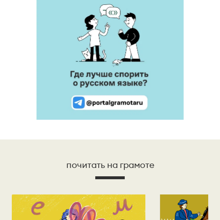
почитать на грамоте