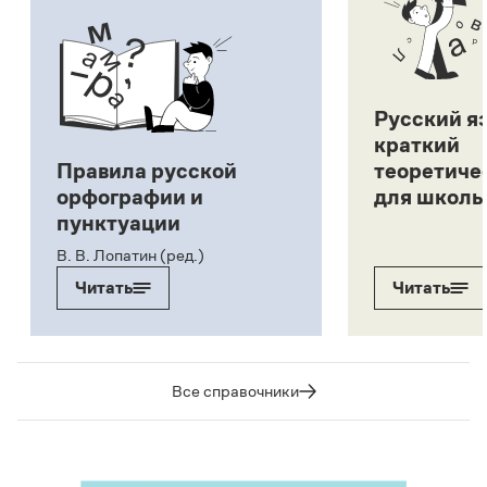
Русский я
краткий
Правила русской
теоретиче
орфографии и
для школь
пунктуации
В. В. Лопатин (ред.)
Читать
Читать
Все справочники