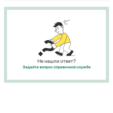
Страница ответа
предложение).
Страница ответа
Не нашли ответ?
Задайте вопрос
справочной службе