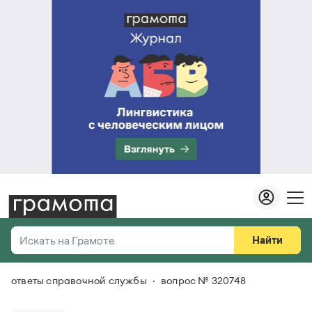
Найти
Искать на Грамоте
ответы справочной службы
вопрос № 320748
Везде
Справочная служба