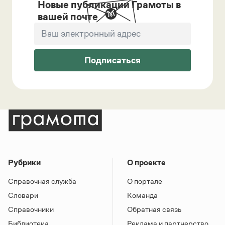
Новые публикации Грамоты в
вашей почте
Подписаться
Рубрики
О проекте
Справочная служба
О портале
Словари
Команда
Справочники
Обратная связь
Библиотека
Реклама и партнерство