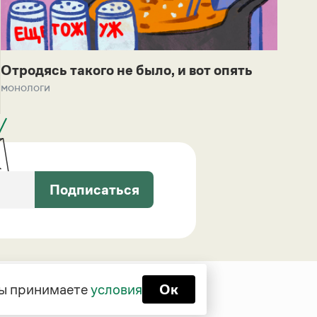
Отродясь такого не было, и вот опять
монологи
Подписаться
 вы принимаете
условия
Ок