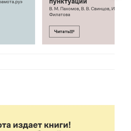
пунктуации
рамота.ру»
В. М. Пахомов, В. В. Свинцов, И. В.
Филатова
Читать