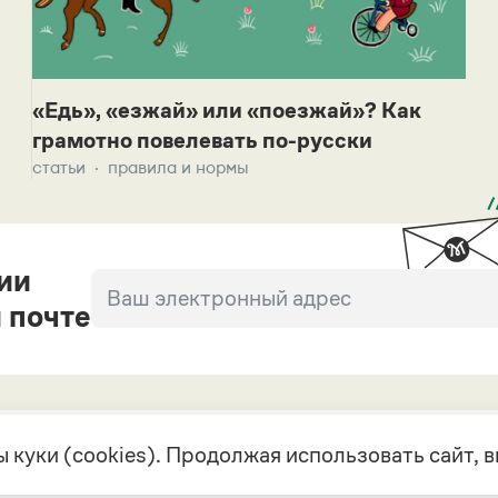
«Едь», «езжай» или «поезжай»? Как
грамотно повелевать по-русски
статьи
правила и нормы
ии
 почте
 куки (cookies). Продолжая использовать сайт,