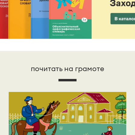
почитать на грамоте