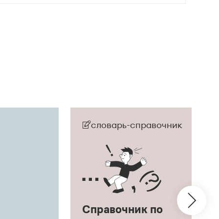
словарь-справочник
Справочник по