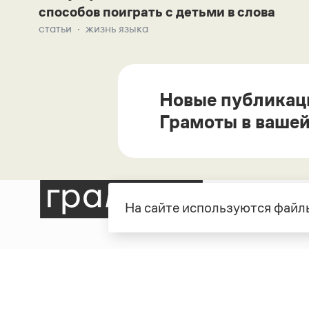
способов поиграть с детьми в слова
статьи
жизнь языка
Новые публикац
Грамоты в вашей
На сайте используются файлы
Рубрики
О про
Справочная служба
О порт