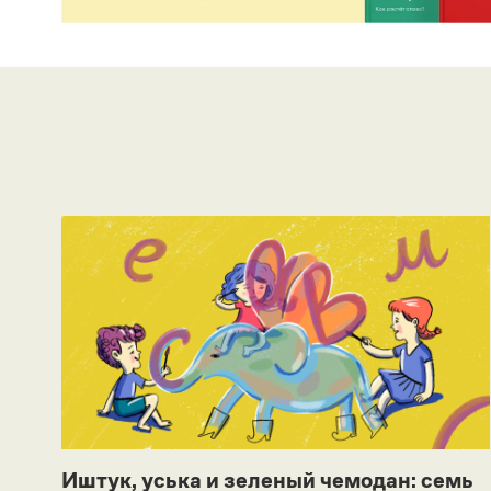
Иштук, уська и зеленый чемодан: семь