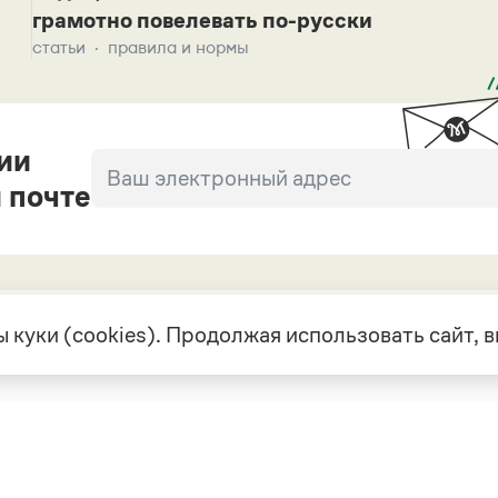
грамотно повелевать по-русски
статьи
правила и нормы
ии
 почте
 куки (cookies). Продолжая использовать сайт,
екте
Грамота в соцсетях
але
VK