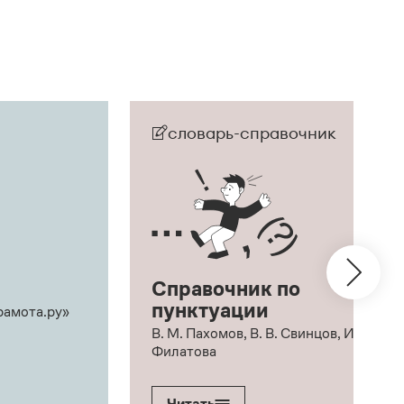
словарь-справочник
Справочник по
пунктуации
рамота.ру»
В. М. Пахомов, В. В. Свинцов, И. В.
Филатова
Читать