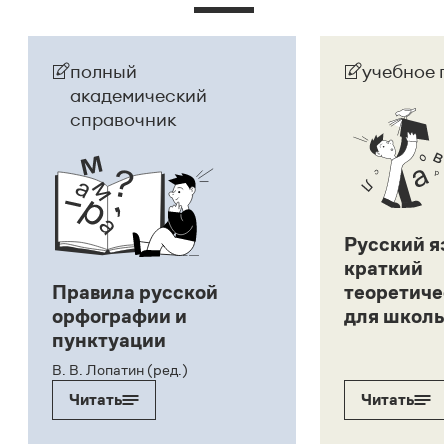
полный
учебное 
академический
справочник
Русский я
краткий
Правила русской
теоретиче
орфографии и
для школь
пунктуации
В. В. Лопатин (ред.)
Читать
Читать