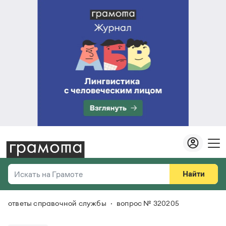
Найти
Искать на Грамоте
ответы справочной службы
вопрос № 320205
Везде
Справочная служба