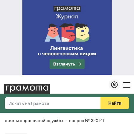
Найти
Искать на Грамоте
ответы справочной службы
вопрос № 320141
Везде
Справочная служба