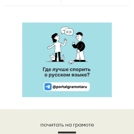
почитать на грамоте