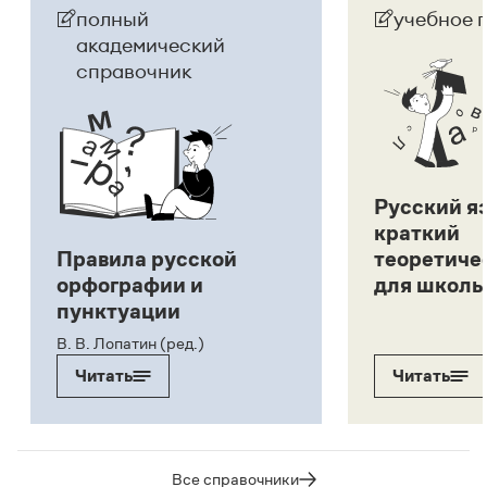
полный
учебное 
академический
справочник
Русский я
краткий
Правила русской
теоретиче
орфографии и
для школь
пунктуации
В. В. Лопатин (ред.)
Читать
Читать
Все справочники