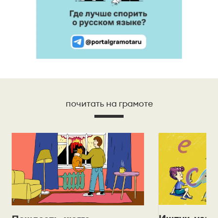
почитать на грамоте