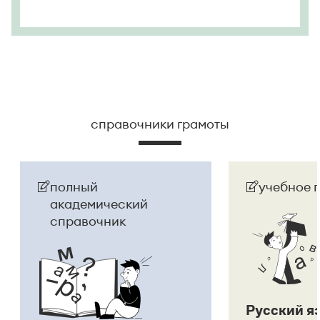
справочники грамоты
полный
учебное 
академический
справочник
Русский я