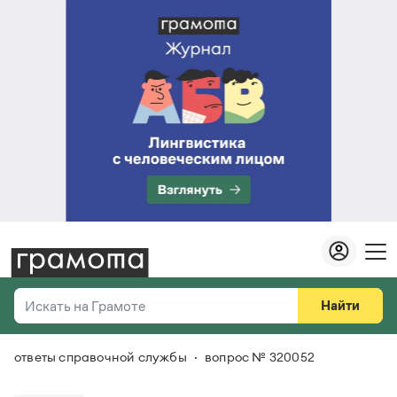
Найти
Искать на Грамоте
ответы справочной службы
вопрос № 320052
Везде
Справочная служба