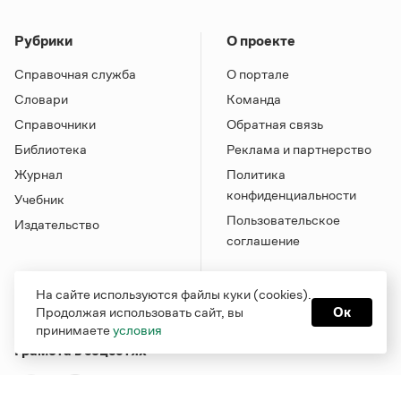
Рубрики
О проекте
Справочная служба
О портале
Словари
Команда
Справочники
Обратная связь
Библиотека
Реклама и партнерство
Журнал
Политика
конфиденциальности
Учебник
Пользовательское
Издательство
соглашение
На сайте используются файлы куки (cookies).
Продолжая использовать сайт, вы
Ок
принимаете
условия
Грамота в соцсетях