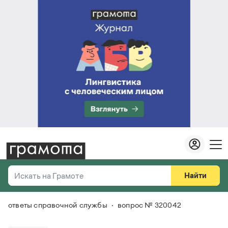
Найти
Искать на Грамоте
ответы справочной службы
вопрос № 320042
Везде
Справочная служба