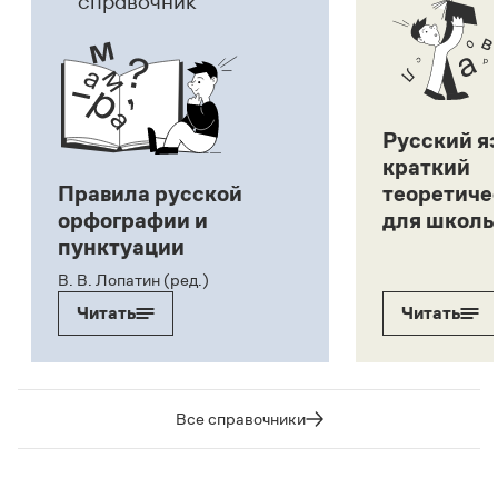
справочник
Русский я
краткий
Правила русской
теоретиче
орфографии и
для школь
пунктуации
В. В. Лопатин (ред.)
Читать
Читать
Все справочники