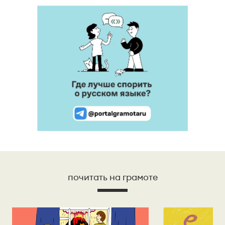
почитать на грамоте